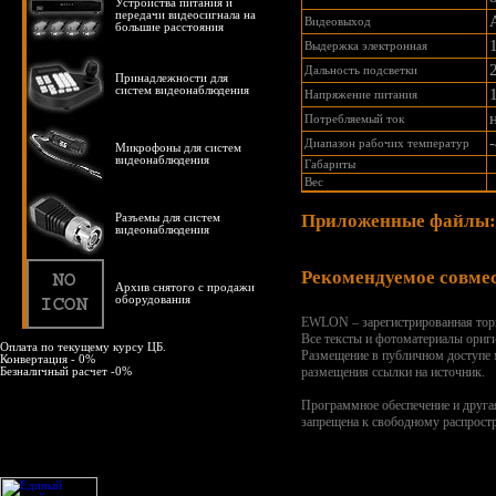
Устройства питания и
передачи видеосигнала на
Видеовыход
большие расстояния
Выдержка электронная
Дальность подсветки
Принадлежности для
систем видеонаблюдения
Напряжение питания
Потребляемый ток
Диапазон рабочих температур
Микрофоны для систем
видеонаблюдения
Габариты
Вес
Приложенные файлы:
Разъемы для систем
видеонаблюдения
Рекомендуемое совме
Архив снятого с продажи
оборудования
EWLON – зарегистрированная тор
Все тексты и фотоматериалы ориг
Оплата по текущему курсу ЦБ.
Размещение в публичном доступе
Конвертация - 0%
размещения ссылки на источник.
Безналичный расчет -0%
Программное обеспечение и друга
запрещена к свободному распрост