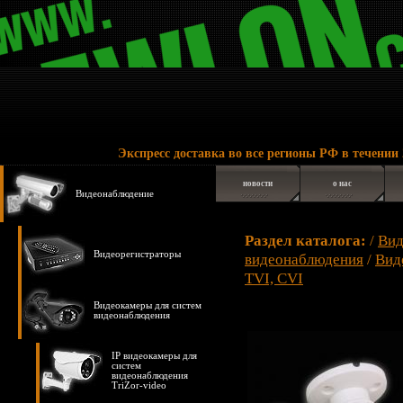
Экспресс доставка во все регионы РФ в течении 2 - 6 дне
новости
о нас
Видеонаблюдение
Раздел каталога:
/
Вид
Видеорегистраторы
видеонаблюдения
/
Вид
TVI, CVI
Видеокамеры для систем
видеонаблюдения
IP видеокамеры для
систем
видеонаблюдения
TriZor-video