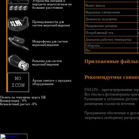
Устройства питания и
передачи видеосигнала на
Видео выход
большие расстояния
Выдержка электронная
Дальность подсветки
Принадлежности для
систем видеонаблюдения
Напряжение питания
Потребляемый ток
Диапазон рабочих температур
Микрофоны для систем
видеонаблюдения
Габариты
Вес
Приложенные файлы:
Разъемы для систем
видеонаблюдения
Рекомендуемое совме
Архив снятого с продажи
оборудования
EWLON – зарегистрированная тор
Все тексты и фотоматериалы ориг
Оплата по текущему курсу ЦБ.
Размещение в публичном доступе
Конвертация - 0%
размещения ссылки на источник.
Безналичный расчет -0%
Программное обеспечение и друга
запрещена к свободному распрост