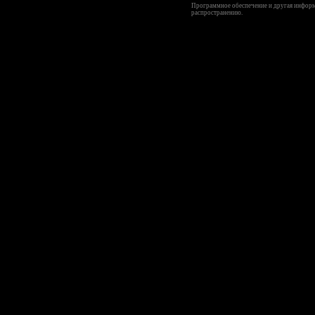
Программное обеспечение и другая информа
распространению.